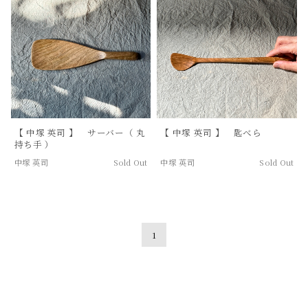
【 中塚 英司 】 サーバー（ 丸
【 中塚 英司 】 匙べら
持ち手 ）
中塚 英司
Sold Out
中塚 英司
Sold Out
1