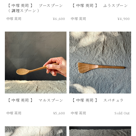
【 中塚 英司 】 ブースプーン
【 中塚 英司 】 ふうスプーン
（ 調理スプーン ）
中塚 英司
¥6,600
中塚 英司
¥4,900
【 中塚 英司 】 マルスプーン
【 中塚 英司 】 スパチュラ
中塚 英司
¥5,600
中塚 英司
Sold Out