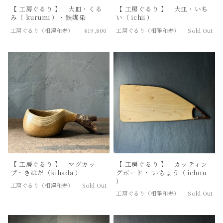
【 工房ぐるり 】 大皿・くる
【 工房ぐるり 】 大皿・いち
み（ kurumi ）・鉄媒染
い（ ichii ）
工房ぐるり（相澤和寿）
¥19,800
工房ぐるり（相澤和寿）
Sold Out
【 工房ぐるり 】 マグカッ
【 工房ぐるり 】 カッティン
プ・きはだ（kihada ）
グボード・ いちょう（ ichou
）
工房ぐるり（相澤和寿）
Sold Out
工房ぐるり（相澤和寿）
Sold Out