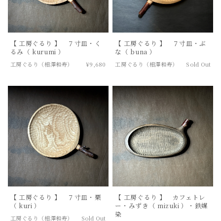
【 工房ぐるり 】 ７寸皿・く
【 工房ぐるり 】 ７寸皿・ぶ
るみ（ kurumi ）
な（ buna ）
工房ぐるり（相澤和寿）
¥9,680
工房ぐるり（相澤和寿）
Sold Out
【 工房ぐるり 】 ７寸皿・栗
【 工房ぐるり 】 カフェトレ
（ kuri ）
ー・みずき（ mizuki ）・鉄媒
染
工房ぐるり（相澤和寿）
Sold Out