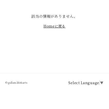
該当の情報がありません。
Homeに戻る
Select Language
▼
© gullam.life&arts