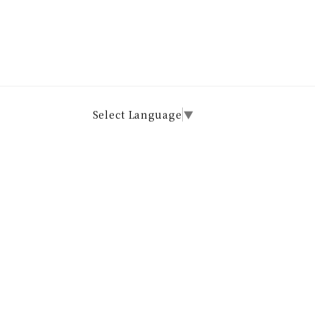
Select Language
▼