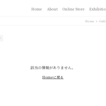
Home
About
Online Store
Exhibiti
Home
Onli
該当の情報がありません。
Homeに戻る