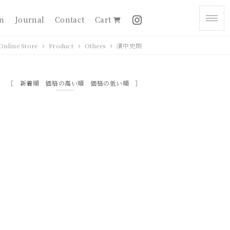
on
Journal
Contact
Cart
Online Store
Product
Others
濱中史朗
新着順
価格の高い順
価格の低い順