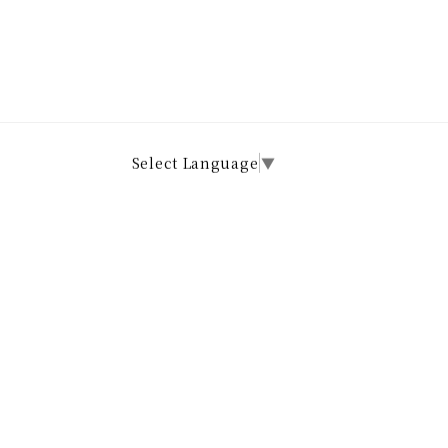
Select Language
▼