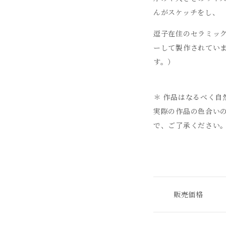
んがスケッチをし、
逗子在住のセラミック作家
ーして製作されてい
す。）
＊ 作品はなるべく自
実際の作品の色合い
で、ご了承ください
販売価格