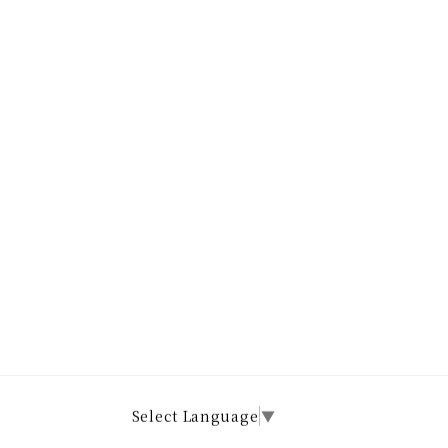
Select Language
▼