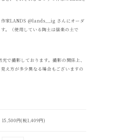
LANDS @lands__ig さんにオーダ
ます。（使用している陶土は信楽の土で
然光で撮影しております。撮影の関係上、
の見え方が多少異なる場合もございますの
。
15,500円(税1,409円)