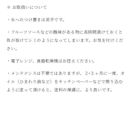
＊ お取扱いについて
・水へのつけ置きは苦手です。
・フルーツソースなどの酸味がある物に長時間漬けておくと
色が抜けてシミのようになってしまいます。お気を付けくだ
さい。
・電子レンジ、食器乾燥機はお控えください。
・メンテナンスは不要ではありますが、２•３ヶ月に一度、オ
イル（ひまわり油など）をキッチンペーパーなどで擦り込む
ように塗って頂けると、塗料の保護に、より良いです。