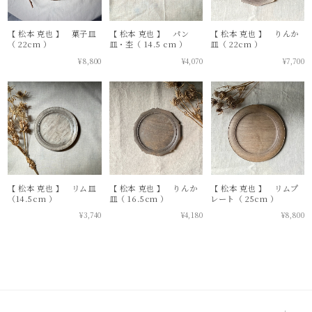
【 松本 克也 】 菓子皿
【 松本 克也 】 パン
【 松本 克也 】 りんか
（ 22cm ）
皿・杢（ 14.5 cm ）
皿（ 22cm ）
¥8,800
¥4,070
¥7,700
【 松本 克也 】 リム皿
【 松本 克也 】 りんか
【 松本 克也 】 リムプ
（14.5cm ）
皿（ 16.5cm ）
レート（ 25cm ）
¥3,740
¥4,180
¥8,800