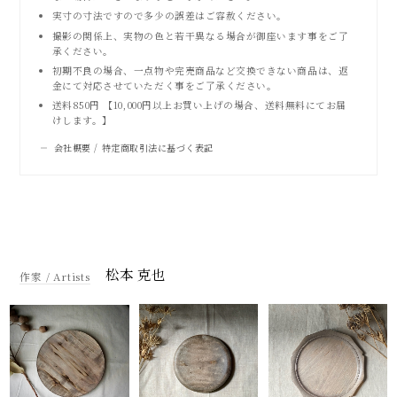
実寸の寸法ですので多少の誤差はご容赦ください。
撮影の関係上、実物の色と若干異なる場合が御座います事をご了
承ください。
初期不良の場合、一点物や完売商品など交換できない商品は、返
金にて対応させていただく事をご了承ください。
送料850円 【10,000円以上お買い上げの場合、送料無料にてお届
けします。】
会社概要 / 特定商取引法に基づく表記
松本 克也