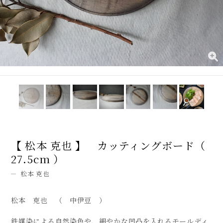
【 松本 克也 】 カッティングボード（
27.5cm ）
松本 克也
松本 克也 （ 中伊豆 ）
鉄媒染による自然染色や、細やかな凹凸を入れるモールディ