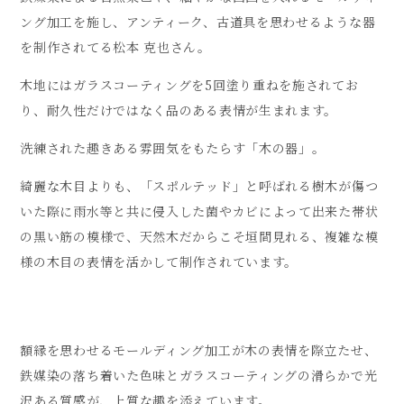
ング加工を施し、アンティーク、古道具を思わせるような器
を制作されてる松本 克也さん。
木地にはガラスコーティングを5回塗り重ねを施されてお
り、耐久性だけではなく品のある表情が生まれます。
洗練された趣きある雰囲気をもたらす「木の器」。
綺麗な木目よりも、「スポルテッド」と呼ばれる樹木が傷つ
いた際に雨水等と共に侵入した菌やカビによって出来た帯状
の黒い筋の模様で、天然木だからこそ垣間見れる、複雑な模
様の木目の表情を活かして制作されています。
額縁を思わせるモールディング加工が木の表情を際立たせ、
鉄媒染の落ち着いた色味とガラスコーティングの滑らかで光
沢ある質感が、上質な趣を添えています。