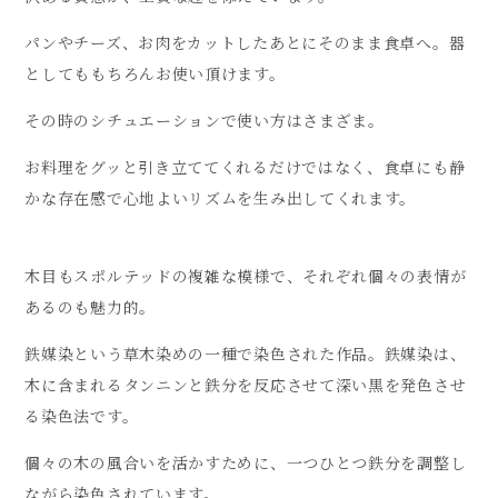
パンやチーズ、お肉をカットしたあとにそのまま食卓へ。器
としてももちろんお使い頂けます。
その時のシチュエーションで使い方はさまざま。
お料理をグッと引き立ててくれるだけではなく、食卓にも静
かな存在感で心地よいリズムを生み出してくれます。
木目もスポルテッドの複雑な模様で、それぞれ個々の表情が
あるのも魅力的。
鉄媒染という草木染めの一種で染色された作品。鉄媒染は、
木に含まれるタンニンと鉄分を反応させて深い黒を発色させ
る染色法です。
個々の木の風合いを活かすために、一つひとつ鉄分を調整し
ながら染色されています。