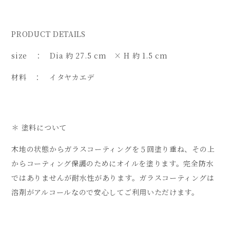
PRODUCT DETAILS
size ： Dia 約 27.5 cm × H 約 1.5 cm
材料 ： イタヤカエデ
＊ 塗料について
木地の状態からガラスコーティングを５回塗り重ね、その上
からコーティング保護のためにオイルを塗ります。完全防水
ではありませんが耐水性があります。ガラスコーティングは
溶剤がアルコールなので安心してご利用いただけます。