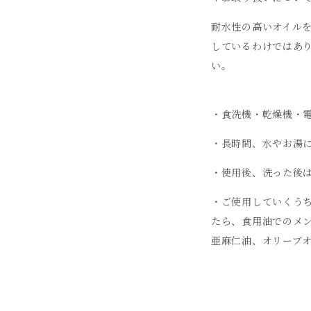
耐水性の高いオイル
しているわけではあ
い。
・食洗機・乾燥機・
・長時間、水やお湯
・使用後、洗った後
・ご使用していくう
たら、食用油でのメ
亜麻仁油、オリーブ