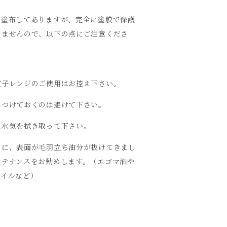
を塗布してありますが、完全に塗膜で保護
りませんので、以下の点にご注意くださ
電子レンジのご使用はお控え下さい。
につけておくのは避けて下さい。
は水気を拭き取って下さい。
ちに、表面が毛羽立ち油分が抜けてきまし
ンテナンスをお勧めします。（エゴマ油や
オイルなど）