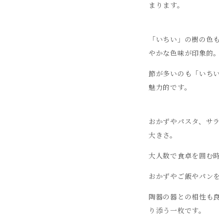
まります。
「いちい」の樹の色
やかな色味が印象的
節が多いのも「いち
魅力的です。
おかずやパスタ、サ
大きさ。
大人数で食卓を囲む
おかずやご飯やパン
陶器の器との相性も
り添う一枚です。