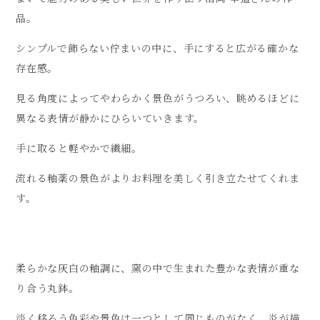
品。
シンプルで飾らない佇まいの中に、手にすると広がる確かな
存在感。
見る角度によってやわらかく景色がうつろい、眺めるほどに
異なる表情が静かにひらいていきます。
手に取ると軽やかで繊細。
流れる釉薬の景色がよりお料理を美しく引き立たせてくれま
す。
柔らかな灰白の釉調に、窯の中で生まれた豊かな表情が重な
り合う丸鉢。
淡く移ろう色彩や景色は一つとして同じものがなく、炎が描