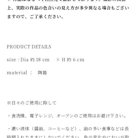
上、実際の作品の色合いの見え方が多少異なる場合もござい
ますので、ご了承ください。
PRODUCT DETAILS
size : Dia 約 18 cm × H 約 6 cm
material ： 陶器
※日々のご使用に際して
・食洗機、電子レンジ、オーブンのご使用はお避け下さい。
・濃い液体（醤油、コーヒーなど）、油の多い食事などは長
時間入れたままにしないでください。色の変化やにおいが取