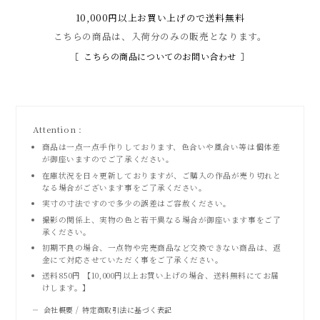
10,000円以上お買い上げので送料無料
こちらの商品は、入荷分のみの販売となります。
こちらの商品についてのお問い合わせ
Attention :
商品は一点一点手作りしております、色合いや風合い等は個体差
が御座いますのでご了承ください。
在庫状況を日々更新しておりますが、ご購入の作品が売り切れと
なる場合がございます事をご了承ください。
実寸の寸法ですので多少の誤差はご容赦ください。
撮影の関係上、実物の色と若干異なる場合が御座います事をご了
承ください。
初期不良の場合、一点物や完売商品など交換できない商品は、返
金にて対応させていただく事をご了承ください。
送料850円 【10,000円以上お買い上げの場合、送料無料にてお届
けします。】
会社概要 / 特定商取引法に基づく表記