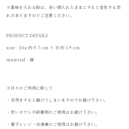
＊薬味を入れる際は、長い間入れたままにすると変色する恐
れがありますのでご注意ください。
PRODUCT DETAILS
size : Dia 約 9.7 cm × H 約 1.9 cm
material : 錫
＊日々のご利用に際して
・空焚きすると融けてしまいますのでお避け下さい。
・荒いタワシや研磨剤のご使用はお避け下さい。
・電子レンジ・冷凍庫のご使用はお避け下さい。