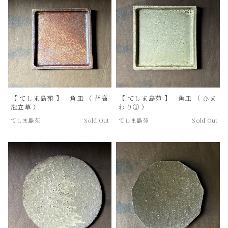
【 てしま島苑 】 角皿 （ 背高
【 てしま島苑 】 角皿 （ ひま
泡立草 ）
わり① ）
てしま島苑
Sold Out
てしま島苑
Sold Out