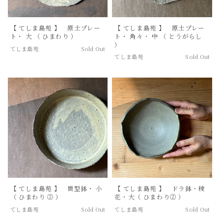
【 てしま島苑 】 原土プレー
【 てしま島苑 】 原土プレー
ト・ 大 （ ひまわり ）
ト・ 角々・ 中 （ とうがらし
）
てしま島苑
Sold Out
てしま島苑
Sold Out
【 てしま島苑 】 筒型鉢・ 小
【 てしま島苑 】 ドラ鉢・稜
（ ひまわり ② ）
花・大（ ひまわり② ）
てしま島苑
Sold Out
てしま島苑
Sold Out