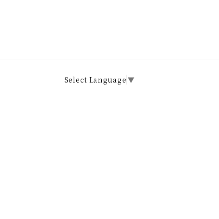
Select Language
▼