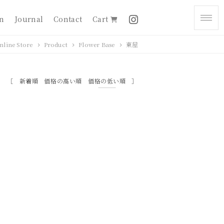
on
Journal
Contact
Cart
nline Store
Product
Flower Base
東屋
新着順
価格の高い順
価格の低い順