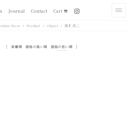
on
Journal
Contact
Cart
nline Store
Product
Object
高木 浩二
新着順
価格の高い順
価格の低い順