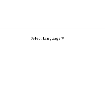
Select Language
▼