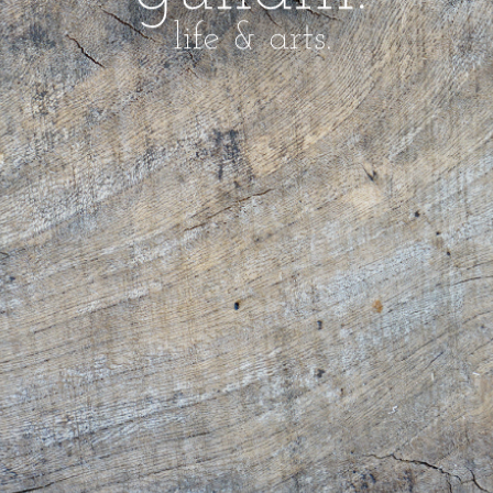
gullam.life&arts グラム. ライフ & アーツ