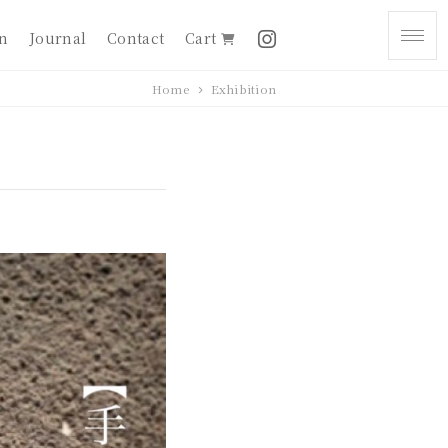
on
Journal
Contact
Cart
Home
Exhibition