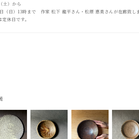
日（土）から
7日（日）13時まで 作家 松下 龍平さん・松原 恵美さんが在廊致し
は定休日です。
苑