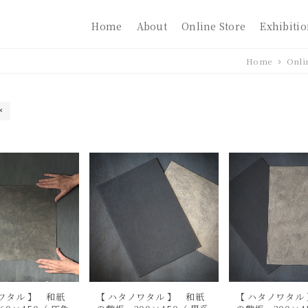
Home
About
Online Store
Exhibiti
Home
Onli
ワタル 】 和紙
【 ハタノワタル 】 和紙
【 ハタノワタル