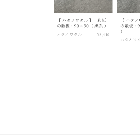
【 ハタノワタル 】 和紙
【 ハタノ
の敷板・90×90（ 黒系 ）
の敷板・9
）
ハタノ ワタル
¥3,410
ハタノ ワ