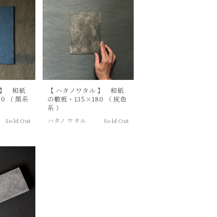
 】 和紙
【 ハタノワタル 】 和紙
0 （ 黒系
の敷板・135×180 （ 灰色
系 ）
Sold Out
ハタノ ワタル
Sold Out