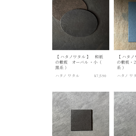
【 ハタノワタル 】 和紙
【 ハタノ
の敷板 オーバル ・小（
の敷板・2
黒系 ）
系 ）
ハタノ ワタル
¥7,590
ハタノ ワ