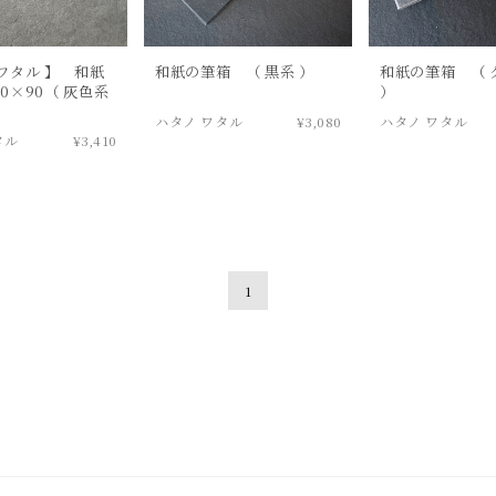
ワタル 】 和紙
和紙の筆箱 （ 黒系 ）
和紙の筆箱 （ 
0×90（ 灰色系
）
ハタノ ワタル
¥3,080
ハタノ ワタル
タル
¥3,410
1