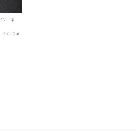
グレー系
Sold Out