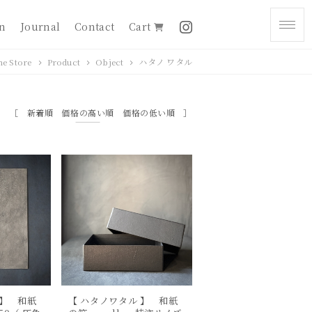
on
Journal
Contact
Cart
ne Store
Product
Object
ハタノ ワタル
新着順
価格の高い順
価格の低い順
 】 和紙
【 ハタノワタル 】 和紙