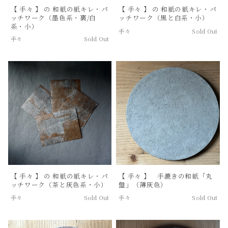
【 手々 】 の 和紙の紙キレ・パ
【 手々 】 の 和紙の紙キレ・パ
ッチワーク（墨色系・裏/白
ッチワーク（黒と白系・小）
系・小）
手々
Sold Out
手々
Sold Out
【 手々 】 の 和紙の紙キレ・パ
【 手々 】 手漉きの和紙「丸
ッチワーク（茶と灰色系・小）
盤」（薄灰色）
手々
Sold Out
手々
Sold Out